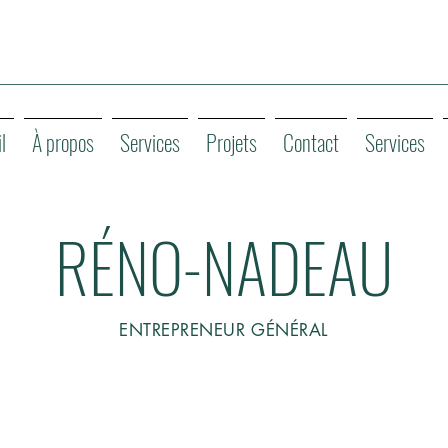
l
À propos
Services
Projets
Contact
Services
RÉNO-NADEAU
ENTREPRENEUR GÉNÉRAL