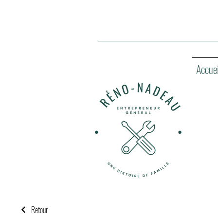
Accuei
Retour