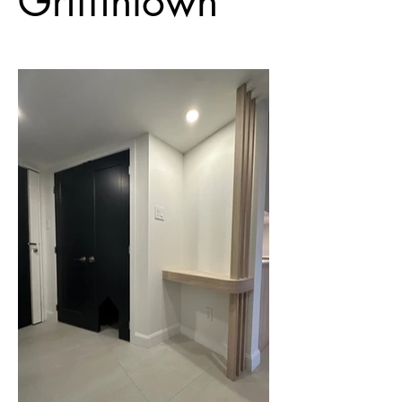
Griffintown