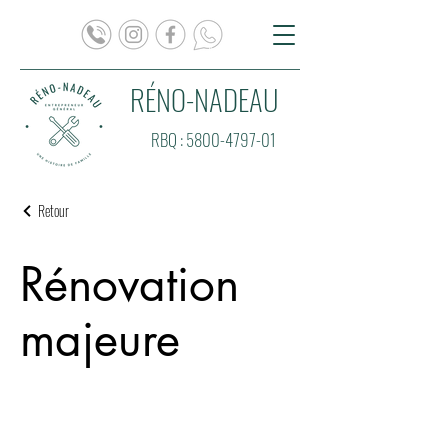
RÉNO-NADEAU
RBQ :
5800-4797-01
Retour
Rénovation
majeure